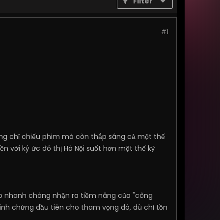
Filter
#1
ông chỉ chiếu phim mà còn thắp sáng cả một thế
iền với ký ức đô thị Hà Nội suốt hơn một thế kỷ
áp nhanh chóng nhận ra tiềm năng của "công
inh chứng đầu tiên cho tham vọng đó, dù chỉ tồn