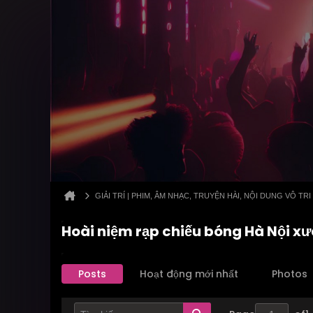
GIẢI TRÍ | PHIM, ÂM NHẠC, TRUYỆN HÀI, NỘI DUNG VÔ TRI
Hoài niệm rạp chiếu bóng Hà Nội xư
Posts
Hoạt động mới nhất
Photos