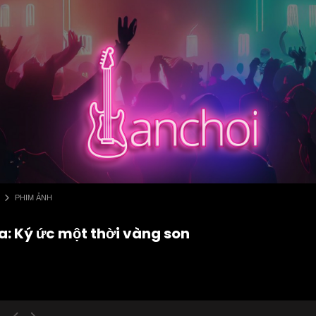
PHIM ẢNH
a: Ký ức một thời vàng son