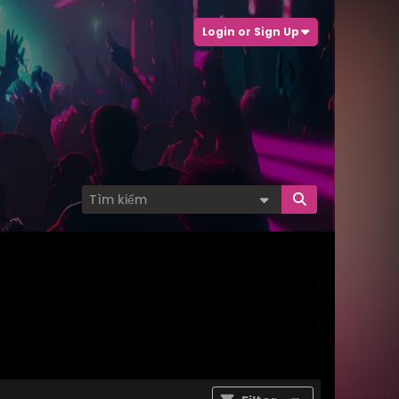
Login or Sign Up