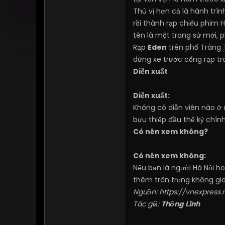
Thú vị hơn cả là hành trìn
rồi thành rạp chiếu phim 
tên là một trang sử mới, 
Rạp
Eden
trên phố Tràng T
dừng xe trước cổng rạp tr
Diễn xuất
Diễn xuất:
Không có diễn viên nào ở
bưu thiếp đầu thế kỷ chính
Có nên xem không?
Có nên xem không:
Nếu bạn là người Hà Nội ho
thêm trân trọng không gi
Nguồn:
https://vnexpress.
Tác giả:
Thống Lĩnh