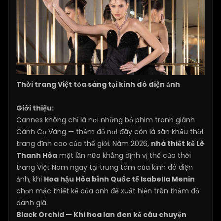
Thời trang Việt tỏa sáng tại kinh đô điện ảnh
Giới thiệu:
Cannes không chỉ là nơi những bộ phim tranh giành
Cành Cọ Vàng — thảm đỏ nơi đây còn là sân khấu thời
trang đỉnh cao của thế giới. Năm 2026,
nhà thiết kế Lê
Thanh Hòa
một lần nữa khẳng định vị thế của thời
trang Việt Nam ngay tại trung tâm của kinh đô điện
ảnh, khi
Hoa hậu Hòa bình Quốc tế Isabella Menin
chọn mặc thiết kế của anh để xuất hiện trên thảm đỏ
danh giá.
Black Orchid — Khi hoa lan đen kể câu chuyện