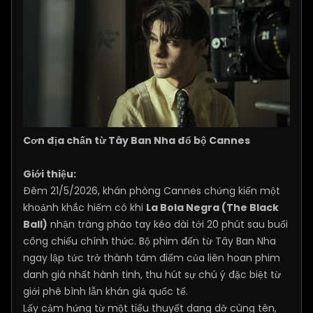
Cơn địa chấn từ Tây Ban Nha đổ bộ Cannes
Giới thiệu:
Đêm 21/5/2026, khán phòng Cannes chứng kiến một
khoảnh khắc hiếm có khi
La Bola Negra (The Black
Ball)
nhận tràng pháo tay kéo dài tới 20 phút sau buổi
công chiếu chính thức. Bộ phim đến từ Tây Ban Nha
ngay lập tức trở thành tâm điểm của liên hoan phim
danh giá nhất hành tinh, thu hút sự chú ý đặc biệt từ
giới phê bình lẫn khán giả quốc tế.
Lấy cảm hứng từ một tiểu thuyết dang dở cùng tên,