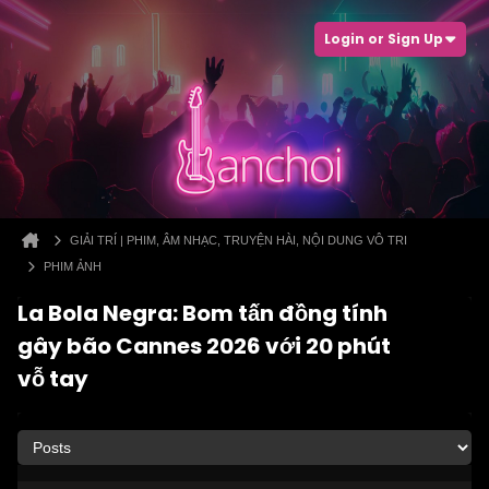
Login or Sign Up
GIẢI TRÍ | PHIM, ÂM NHẠC, TRUYỆN HÀI, NỘI DUNG VÔ TRI
PHIM ẢNH
La Bola Negra: Bom tấn đồng tính
gây bão Cannes 2026 với 20 phút
vỗ tay