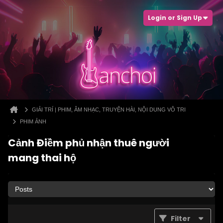
Login or Sign Up
GIẢI TRÍ | PHIM, ÂM NHẠC, TRUYỆN HÀI, NỘI DUNG VÔ TRI
PHIM ẢNH
Cảnh Điềm phủ nhận thuê người
mang thai hộ
Filter