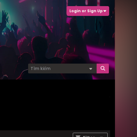
Login or Sign Up