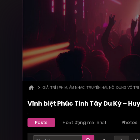
GIẢI TRÍ | PHIM, ÂM NHẠC, TRUYỆN HÀI, NỘI DUNG VÔ TRI
Vĩnh biệt Phúc Tinh Tây Du Ký – Huy
Posts
Hoạt động mới nhất
Photos