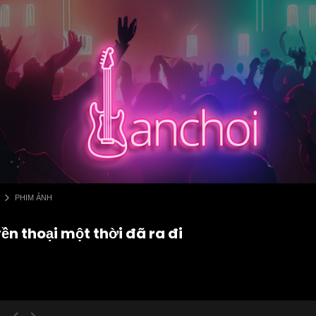
PHIM ẢNH
ền thoại một thời đã ra đi