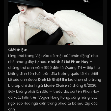
Giới thiệu:
Làng thời trang Việt vừa có một cú "chấn động" nho
nhỏ nhưng đầy tự hào:
nhà thiết kế Phan Huy
—
chàng trai sinh năm 1999 đến từ Quảng Trị — tiếp tục
khẳng định tên tuổi trên đấu trường quốc tế khi thiết
kế của anh được
Địch Lệ Nhiệt Ba
lựa chọn cho trang
bìa tạp chí danh giá
Marie Claire
số tháng 6/2026.
Đây không phải lần đầu — trước đó, cái tên Phan Huy
đã xuất hiện trên Vogue Hong Kong, cùng hàng loạt
ngôi sao Hoa ngữ diện trang phục từ bộ sưu tập của
anh.