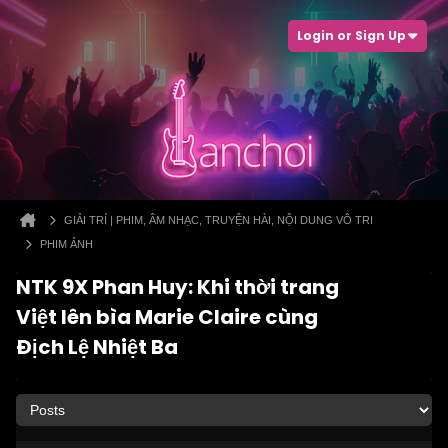
Login or Sign Up
GIẢI TRÍ | PHIM, ÂM NHẠC, TRUYỆN HÀI, NỘI DUNG VÔ TRI
PHIM ẢNH
NTK 9X Phan Huy: Khi thời trang
Việt lên bìa Marie Claire cùng
Địch Lệ Nhiệt Ba