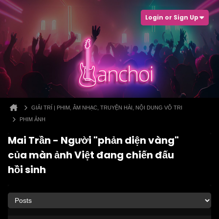
Login or Sign Up
GIẢI TRÍ | PHIM, ÂM NHẠC, TRUYỆN HÀI, NỘI DUNG VÔ TRI
PHIM ẢNH
Mai Trần - Người "phản diện vàng"
của màn ảnh Việt đang chiến đấu
hồi sinh