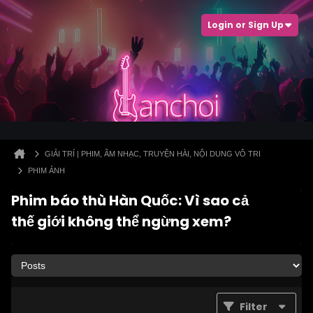
Login or Sign Up
GIẢI TRÍ | PHIM, ÂM NHẠC, TRUYỆN HÀI, NỘI DUNG VÔ TRI
PHIM ẢNH
Phim báo thù Hàn Quốc: Vì sao cả
thế giới không thể ngừng xem?
Filter