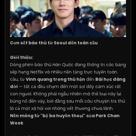
Cơn sốt báo thù từ Seoul đến toàn cầu
Giới thiệu:
Dòng phim báo thù Hàn Quốc đang thống trị các bảng
xếp hạng Netflix và nhiều nền tảng trực tuyến toàn
cầu, từ
Vinh quang trong thù hận
đến
Bài học đáng
đời
— tất cả đều chạm đến một sợi dây cảm xúc rất
con người. Không phải ngẫu nhiên mà thể loại này lại
bùng nổ đến vậy, bởi đằng sau mỗi câu chuyện trả thù
là cả một xã hội với những vết thương chưa lành.
Nền móng từ "bộ ba huyền thoại" của Park Chan
Wook