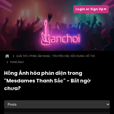
Login or Sign Up
GIẢI TRÍ | PHIM, ÂM NHẠC, TRUYỆN HÀI, NỘI DUNG VÔ TRI
PHIM ẢNH
Hồng Ánh hóa phản diện trong
"Mesdames Thanh Sắc" - Bất ngờ
chưa?