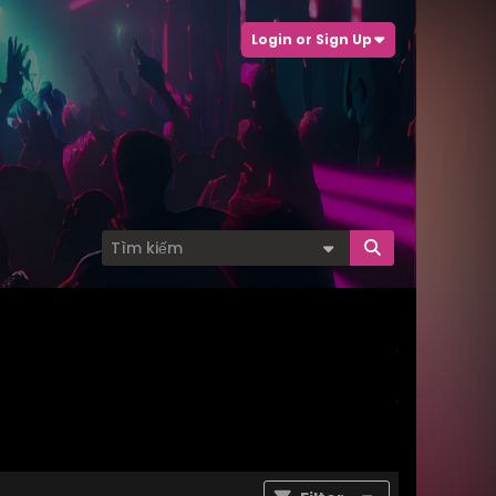
Login or Sign Up