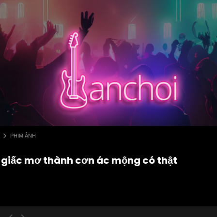
PHIM ẢNH
n giấc mơ thành cơn ác mộng có thật