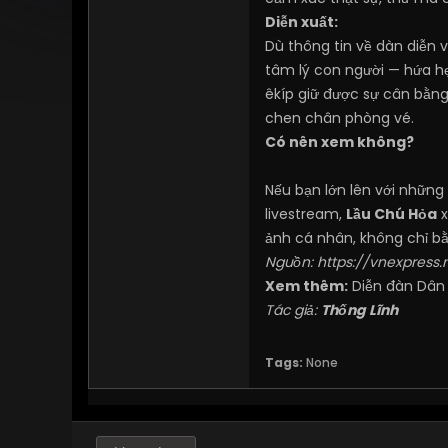
Diễn xuất:
Dù thông tin về dàn diễn
tâm lý con người — hứa h
êkíp giữ được sự cân bằng
chen chân phòng vé.
Có nên xem không?
Nếu bạn lớn lên với những 
livestream,
Lầu Chú Hỏa
x
ảnh cá nhân, không chỉ bằ
Nguồn:
https://vnexpress
Xem thêm:
Diễn đàn Dân
Tác giả:
Thống Lĩnh
Tags:
None