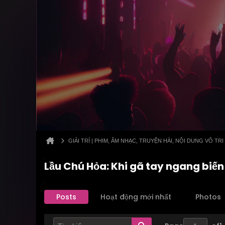
GIẢI TRÍ | PHIM, ÂM NHẠC, TRUYỆN HÀI, NỘI DUNG VÔ TRI
Lầu Chú Hỏa: Khi gã tay ngang biế
Posts
Hoạt động mới nhất
Photos