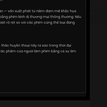
Trần — vốn xuất phát từ niềm đam mê khắc họa
bằng phim kinh dị thương mại thông thường. Nếu
iệt rõ rệt so với các phim cùng thể loại đang
 thác huyền thoại này ra sao trong thời đại
à tác phẩm của người làm phim bằng cả sự ám