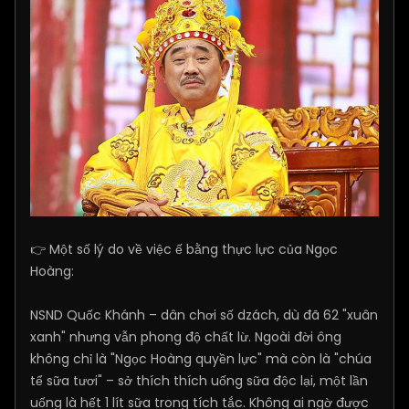
👉 Một số lý do về việc ế bằng thực lực của Ngọc
Hoàng:
NSND Quốc Khánh – dân chơi số dzách, dù đã 62 "xuân
xanh" nhưng vẫn phong độ chất lừ. Ngoài đời ông
không chỉ là "Ngọc Hoàng quyền lực" mà còn là "chúa
tể sữa tươi" – sở thích thích uống sữa độc lại, một lần
uống là hết 1 lít sữa trong tích tắc. Không ai ngờ được