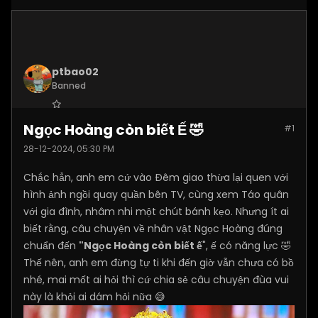
ptbao02
Banned
Join Date:
Dec 2024
Ngọc Hoàng còn biết Ế 🤣
#1
Posts:
2180
28-12-2024, 05:30 PM
Chắc hẳn, anh em cứ vào Đêm giao thừa lại quen với
hình ảnh ngồi quay quần bên TV, cùng xem Táo quân
với gia đình, nhâm nhi một chút bánh kẹo. Nhưng ít ai
biết rằng, câu chuyện về nhân vật Ngọc Hoàng đúng
chuẩn đến
"Ngọc Hoàng còn biết ế
", ế có năng lực 🤣
Thế nên, anh em đừng tự ti khi đến giờ vẫn chưa có bồ
nhé, mai mốt ai hỏi thì cứ chia sẻ câu chuyện đùa vui
này là khỏi ai dám hỏi nữa 😅