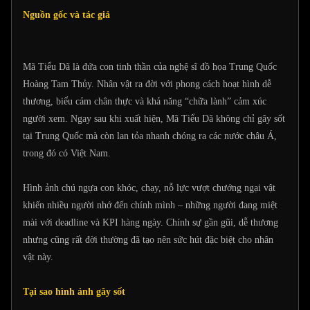
Nguồn gốc và tác giả
Mã Tiểu Dã là đứa con tinh thần của nghệ sĩ đồ họa Trung Quốc
Hoàng Tam Thủy. Nhân vật ra đời với phong cách hoạt hình dễ
thương, biểu cảm chân thực và khả năng “chữa lành” cảm xúc
người xem. Ngay sau khi xuất hiện, Mã Tiểu Dã không chỉ gây sốt
tại Trung Quốc mà còn lan tỏa nhanh chóng ra các nước châu Á,
trong đó có Việt Nam.
Hình ảnh chú ngựa con khóc, chạy, nỗ lực vượt chướng ngại vật
khiến nhiều người nhớ đến chính mình – những người đang miệt
mài với deadline và KPI hàng ngày. Chính sự gần gũi, dễ thương
nhưng cũng rất đời thường đã tạo nên sức hút đặc biệt cho nhân
vật này.
Tại sao hình ảnh gây sốt