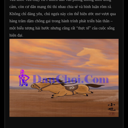
cảm, còn cư dân mạng thì thi nhau chia sẻ và bình luận rôm rả.
Không chỉ đáng yêu, chú ngựa này còn thể hiện ước mơ vượt qua
hàng trăm dặm chông gai trong hành trình phát triển bản thân –
một biểu tượng hài hước nhưng cũng rất “thực tế” của cuộc sống
hiện đại.