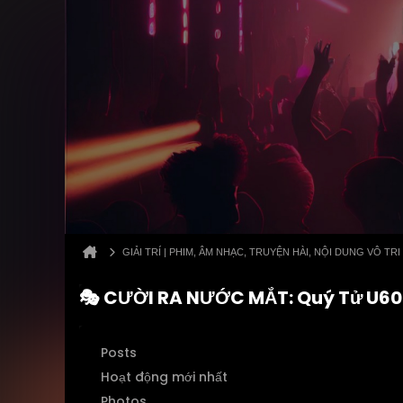
GIẢI TRÍ | PHIM, ÂM NHẠC, TRUYỆN HÀI, NỘI DUNG VÔ TRI
🎭 CƯỜI RA NƯỚC MẮT: Quý Tử U60 
Posts
Hoạt động mới nhất
Photos