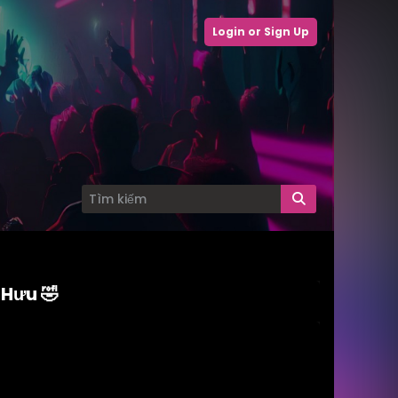
Login or Sign Up
Hưu 🤣