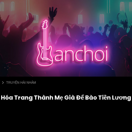
TRUYỆN HÀI NHẢM
Hóa Trang Thành Mẹ Già Để Bào Tiền Lương 