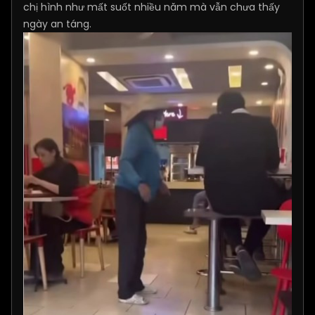
chị hình như mất suốt nhiều năm mà vẫn chưa thấy
ngày an táng.