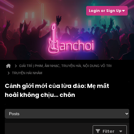
Login or Sign Up
GIẢI TRÍ | PHIM, ÂM NHẠC, TRUYỆN HÀI, NỘI DUNG VÔ TRI
TRUYỆN HÀI NHẢM
Cảnh giới mới của lừa đảo: Mẹ mất
hoài không chịu… chôn
Filter