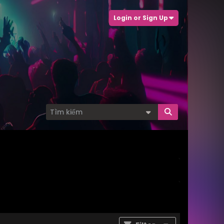
Login or Sign Up