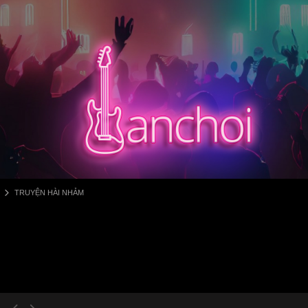
TRUYỆN HÀI NHẢM