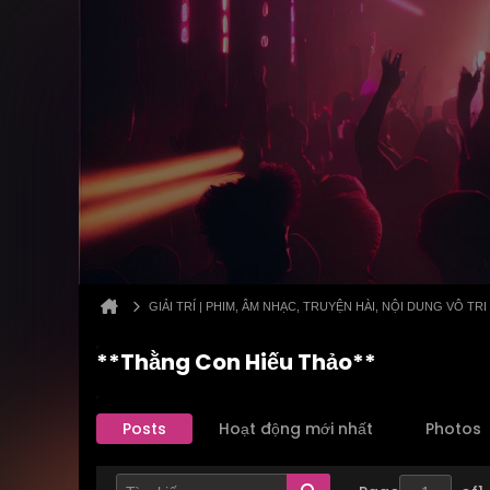
GIẢI TRÍ | PHIM, ÂM NHẠC, TRUYỆN HÀI, NỘI DUNG VÔ TRI
**Thằng Con Hiếu Thảo**
Posts
Hoạt động mới nhất
Photos