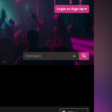
Login or Sign Up