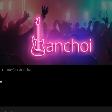
TRUYỆN HÀI NHẢM
*