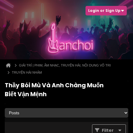
Login or Sign Up
GIẢI TRÍ | PHIM, ÂM NHẠC, TRUYỆN HÀI, NỘI DUNG VÔ TRI
TRUYỆN HÀI NHẢM
Thầy Bói Mù Và Anh Chàng Muốn
Biết Vận Mệnh
Filter