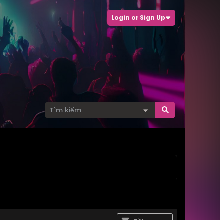
Login or Sign Up