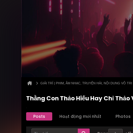
GIẢI TRÍ | PHIM, ÂM NHẠC, TRUYỆN HÀI, NỘI DUNG VÔ TRI
Thằng Con Thảo Hiếu Hay Chỉ Thảo V
Posts
Hoạt động mới nhất
Photos