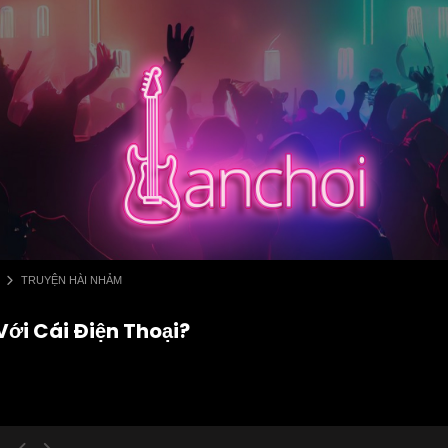
TRUYỆN HÀI NHẢM
ới Cái Điện Thoại?