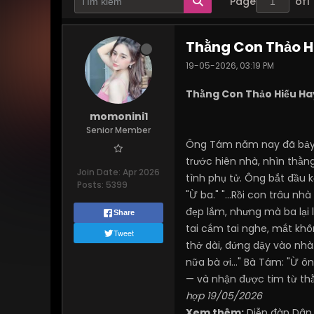
Page
of
1
Thằng Con Thảo Hi
19-05-2026, 03:19 PM
Thằng Con Thảo Hiếu Hay
momonini1
Senior Member
Ông Tám năm nay đã bảy mư
trước hiên nhà, nhìn thằ
Join Date:
Apr 2026
tình phụ tử. Ông bắt đầu 
Posts:
5399
"Ừ ba." "...Rồi con trâu n
đẹp lắm, nhưng mà ba lại l
Share
tai cắm tai nghe, mắt khô
Tweet
thở dài, đứng dậy vào nhà
nữa bà ơi..." Bà Tám: "Ừ 
— và nhận được tim từ th
hợp 19/05/2026
Xem thêm:
Diễn đàn Dân