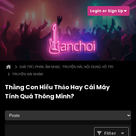
Login or Sign Up
GIẢI TRÍ | PHIM, ÂM NHẠC, TRUYỆN HÀI, NỘI DUNG VÔ TRI
TRUYỆN HÀI NHẢM
Thằng Con Hiếu Thảo Hay Cái Máy
Tính Quá Thông Minh?
Filter