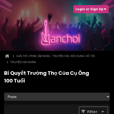
Login or Sign Up
GIẢI TRÍ | PHIM, ÂM NHẠC, TRUYỆN HÀI, NỘI DUNG VÔ TRI
TRUYỆN HÀI NHẢM
Bí Quyết Trường Thọ Của Cụ Ông
100 Tuổi
Filter