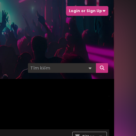
Login or Sign Up