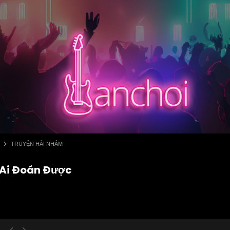
TRUYỆN HÀI NHẢM
g Ai Đoán Được