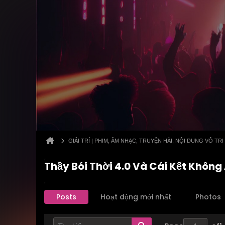
GIẢI TRÍ | PHIM, ÂM NHẠC, TRUYỆN HÀI, NỘI DUNG VÔ TRI
Thầy Bói Thời 4.0 Và Cái Kết Khôn
Posts
Hoạt động mới nhất
Photos