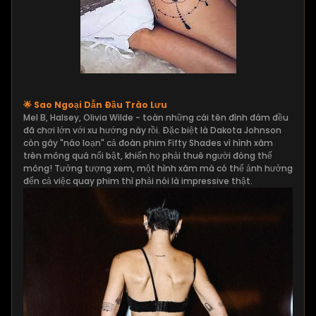
🌟 Sao Ngoại Dẫn Đầu Trào Lưu
Mel B, Halsey, Olivia Wilde - toàn những cái tên đình đám đều
đã chơi lớn với xu hướng này rồi. Đặc biệt là Dakota Johnson
còn gây "náo loạn" cả đoàn phim Fifty Shades vì hình xăm
trên mông quá nổi bật, khiến họ phải thuê người đóng thế
mông! Tưởng tượng xem, một hình xăm mà có thể ảnh hưởng
đến cả việc quay phim thì phải nói là impressive thật.