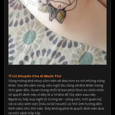
💡 Lời Khuyên Cho Ai Muốn Thử
Vùng mông khá nhạy cảm nên sẽ đau hơn so với những vùng
khác. Sau khi xăm xong, việc ngồi lâu cũng sẽ khó khăn trong
thời gian đầu. Quan trọng nhất là bạn phải thực sự chắc chắn
về quyết định này vì đây là vị trí khó để tẩy xăm sau này.
Ngoài ra, hãy suy nghĩ về tương lai - công việc, mối quan hệ,
và cả việc sinh con (nếu có kế hoạch) có thể ảnh hưởng đến
hình xăm như thế nào. Đây không phải là quyết định nên đưa
ra một cách hấp tấp.