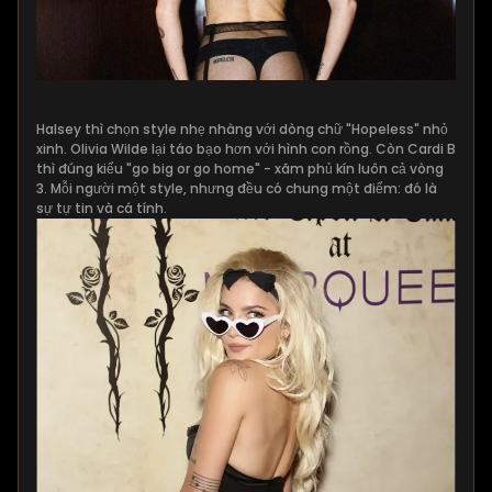
Halsey thì chọn style nhẹ nhàng với dòng chữ "Hopeless" nhỏ
xinh. Olivia Wilde lại táo bạo hơn với hình con rồng. Còn Cardi B
thì đúng kiểu "go big or go home" - xăm phủ kín luôn cả vòng
3. Mỗi người một style, nhưng đều có chung một điểm: đó là
sự tự tin và cá tính.