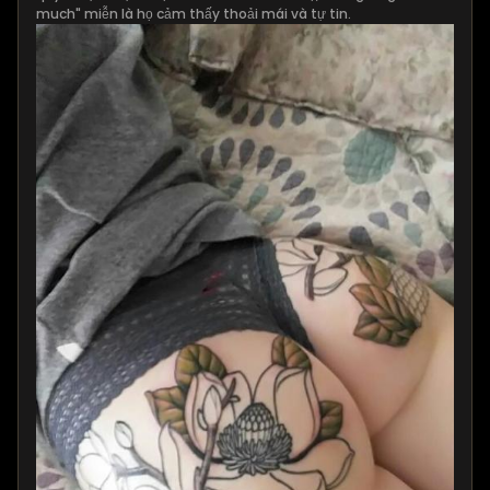
much" miễn là họ cảm thấy thoải mái và tự tin.