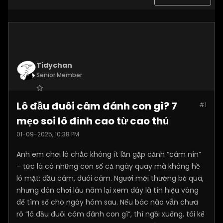
Tidychan
Senior Member
Join Date:
Jul 2025
Lô đầu đuôi câm đánh con gì? 7
#1
Posts:
1248
mẹo soi lô đỉnh cao từ cao thủ
01-09-2025, 10:38 PM
Anh em chơi lô chắc không ít lần gặp cảnh “câm nín”
– tức là có những con số cả ngày quay mà không hề
ló mặt: đầu câm, đuôi câm. Người mới thường bỏ qua,
nhưng dân chơi lâu năm lại xem đây là tín hiệu vàng
để tìm số cho ngày hôm sau. Nếu bác nào vẫn chưa
rõ “lô đầu đuôi câm đánh con gì”, thì ngồi xuống, tôi kể