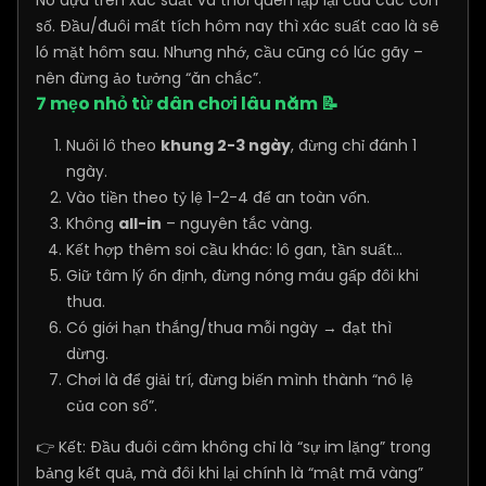
Nó dựa trên xác suất và thói quen lặp lại của các con
số. Đầu/đuôi mất tích hôm nay thì xác suất cao là sẽ
ló mặt hôm sau. Nhưng nhớ, cầu cũng có lúc gãy –
nên đừng ảo tưởng “ăn chắc”.
7 mẹo nhỏ từ dân chơi lâu năm 📝
Nuôi lô theo
khung 2-3 ngày
, đừng chỉ đánh 1
ngày.
Vào tiền theo tỷ lệ 1-2-4 để an toàn vốn.
Không
all-in
– nguyên tắc vàng.
Kết hợp thêm soi cầu khác: lô gan, tần suất…
Giữ tâm lý ổn định, đừng nóng máu gấp đôi khi
thua.
Có giới hạn thắng/thua mỗi ngày → đạt thì
dừng.
Chơi là để giải trí, đừng biến mình thành “nô lệ
của con số”.
👉 Kết: Đầu đuôi câm không chỉ là “sự im lặng” trong
bảng kết quả, mà đôi khi lại chính là “mật mã vàng”