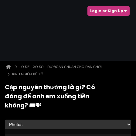
Login or Sign Up
LÔ ĐỀ – XỔ SỐ – DỰ ĐOÁN CHUẨN CHO DÂN CHƠI
KINH NGIỆM XỔ XỐ
Cặp nguyên thưởng là gì? Có
đáng để anh em xuống tiền
không? 🎟️💸