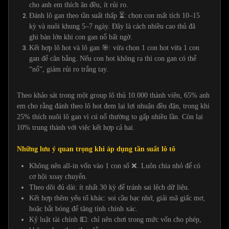
cho anh em thích ăn đều, ít rủi ro.
Đánh lô gan theo tần suất thấp ⏳: chọn con mất tích 10–15
kỳ và nuôi khung 5–7 ngày. Đây là cách nhiều cao thủ đã
ghi bàn lớn khi con gan nổ bất ngờ.
Kết hợp lô hot và lô gan 🎯: vừa chọn 1 con hot vừa 1 con
gan để cân bằng. Nếu con hot không ra thì con gan có thể
“nổ”, giảm rủi ro trắng tay.
Theo khảo sát trong một group lô thủ 10.000 thành viên, 65% anh
em cho rằng đánh theo lô hot đem lại lợi nhuận đều đặn, trong khi
25% thích nuôi lô gan vì cú nổ thường to gấp nhiều lần. Còn lại
10% trung thành với việc kết hợp cả hai.
Những lưu ý quan trọng khi áp dụng tần suất lô tô
Không nên all-in vốn vào 1 con số ❌. Luôn chia nhỏ để có
cơ hội xoay chuyển.
Theo dõi đủ dài: ít nhất 30 kỳ để tránh sai lệch dữ liệu.
Kết hợp thêm yếu tố khác: soi cầu bạc nhớ, giải mã giấc mơ,
hoặc bắt bóng để tăng tính chính xác.
Kỷ luật tài chính 💵: chỉ nên chơi trong mức vốn cho phép,