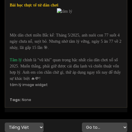
Bài học thực tế từ dân chơi
Một dân chơi miền Bắc kể: Tháng 5/2025, anh nuôi con 77 suốt 4
ngày chưa nổ, suýt bỏ. Nhưng nhờ tâm lý vững, ngày 5 ăn 77 về 2
nháy, lãi gấp 15 lần 🎯.
Tâm lý
chính là “vũ khí” quan trọng bậc nhất của dân chơi xổ số
2025. Muốn thắng, phải giữ được cái đầu lạnh và chiến thuật vốn
hợp lý. Anh em còn chần chừ gì, thử áp dụng ngay tối nay để thấy
sự khác biệt 🔥💸!
tâm lý image widget
Tags:
None