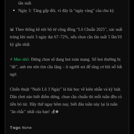
tần suất.
Ngày 3: Tăng gấp đôi, vì đây là “ngày vàng” của chu kỳ.
📊 Theo thống kê nội bộ từ cộng đồng “Lô Chuẩn 2025”, xác suất
trúng khi nuôi 3 ngày đạt 67–72%, nếu chọn cầu tần suất 5 lần/10
kỳ gần nhất.
⚡
Mẹo nhỏ
: Đừng chọn số đang hot toàn mạng. Số hot thường bị
“đè”, anh em nên tìm cầu lặng – ít người soi để tăng cơ hội nổ bất
ngờ.
Chiến thuật “Nuôi Lô 3 Ngày” là bài học về kiên nhẫn và kỷ luật.
Dân chơi nào biết điểm dừng, chọn cầu chuẩn thì mỗi tuần đều có
tiền bỏ túi. Hãy thử ngay hôm nay, biết đâu tuần này lại là tuần
“ăn chắc” nhất của bạn! 💰🍀
Tags:
None