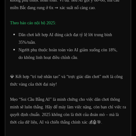
không phụ thuộc hoàn toàn. Ví dụ: nếu AI gợi ý 68–86, mà cầu
miền Bắc đang rung ở 6x ⇒ xác suất nổ càng cao.
Theo báo cáo nội bộ 2025:
Dân chơi kết hợp AI đúng cách đạt tỷ lệ lời trung bình
35%/tuần.
Người phụ thuộc hoàn toàn vào AI giảm xuống còn 18%,
do không linh hoạt điều chỉnh cầu.
💎 Kết hợp “trí tuệ nhân tạo” và “trực giác dân chơi” mới là công
thức vàng của thời đại này!
Mẹo “Soi Cầu Bằng AI” là minh chứng cho việc dân chơi thông
minh sẽ luôn thắng. Hãy để máy làm việc nặng, còn bạn chỉ việc ra
quyết định chuẩn. 2025 không còn là thời của đoán mò – mà là
thời của dữ liệu, AI và chiến thắng chính xác 💰🤖🎯.