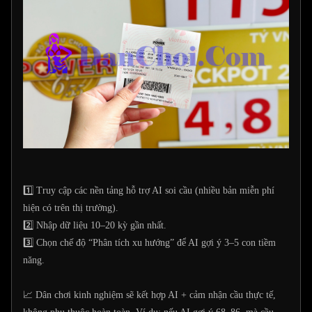
1️⃣ Truy cập các nền tảng hỗ trợ AI soi cầu (nhiều bản miễn phí
hiện có trên thị trường).
2️⃣ Nhập dữ liệu 10–20 kỳ gần nhất.
3️⃣ Chọn chế độ “Phân tích xu hướng” để AI gợi ý 3–5 con tiềm
năng.
📈 Dân chơi kinh nghiệm sẽ kết hợp AI + cảm nhận cầu thực tế,