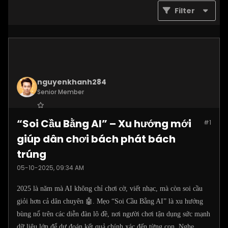
Filter
nguyenkhanh284
Senior Member
Join Date:
Aug 2025
“Soi Cầu Bằng AI” – Xu hướng mới
#1
Posts:
1187
giúp dân chơi bách phát bách
trúng
05-10-2025, 09:34 AM
2025 là năm mà AI không chỉ chơi cờ, viết nhạc, mà còn soi cầu
giỏi hơn cả dân chuyên 🤖. Mẹo “Soi Cầu Bằng AI” là xu hướng
bùng nổ trên các diễn đàn lô đề, nơi người chơi tận dụng sức mạnh
dữ liệu lớn để dự đoán kết quả chính xác đến từng con. Nghe