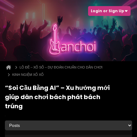
Login or Sign Up
LÔ ĐỀ – XỔ SỐ – DỰ ĐOÁN CHUẨN CHO DÂN CHƠI
KINH NGIỆM XỔ XỐ
“Soi Cầu Bằng AI” – Xu hướng mới
giúp dân chơi bách phát bách
trúng