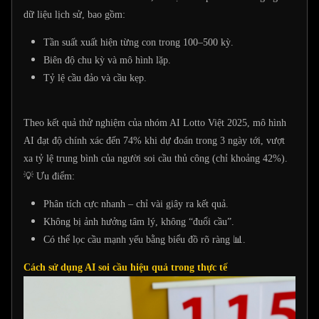
dữ liệu lịch sử, bao gồm:
Tần suất xuất hiện từng con trong 100–500 kỳ.
Biên độ chu kỳ và mô hình lặp.
Tỷ lệ cầu đảo và cầu kẹp.
Theo kết quả thử nghiệm của nhóm AI Lotto Việt 2025, mô hình
AI đạt độ chính xác đến 74% khi dự đoán trong 3 ngày tới, vượt
xa tỷ lệ trung bình của người soi cầu thủ công (chỉ khoảng 42%).
💡 Ưu điểm:
Phân tích cực nhanh – chỉ vài giây ra kết quả.
Không bị ảnh hưởng tâm lý, không “đuổi cầu”.
Có thể lọc cầu mạnh yếu bằng biểu đồ rõ ràng 📊.
Cách sử dụng AI soi cầu hiệu quả trong thực tế