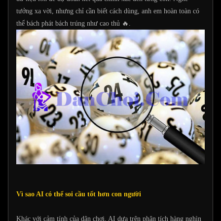
tưởng xa vời, nhưng chỉ cần biết cách dùng, anh em hoàn toàn có
thể bách phát bách trúng như cao thủ 🔥.
Vì sao AI có thể soi cầu tốt hơn con người
Khác với cảm tính của dân chơi, AI dựa trên phân tích hàng nghìn