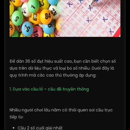
Để dàn 36 số đạt hiệu suất cao, bạn cần biết chọn số
dựa trên dữ liệu thực và loại bỏ số nhiễu. Dưới đây là
quy trình mà các cao thủ thường áp dụng:
1. Dựa vào cầu lô – cầu đề truyền thống
Nhiều người chơi lâu năm có thói quen soi cầu trực
tiếp từ:
Cầu 2 số cuối giải nhất