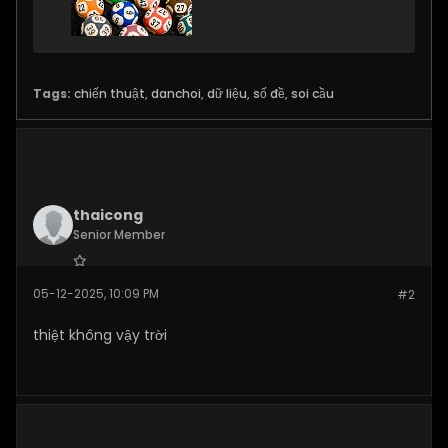
Tags:
chiến thuật
,
danchoi
,
dữ liệu
,
số đề
,
soi cầu
thaicong
Senior Member
Join Date:
Nov 2025
05-12-2025, 10:09 PM
#2
Posts:
189
thiệt không vậy trời