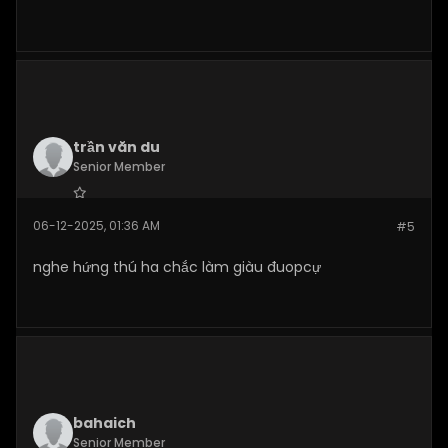
trần văn du
Senior Member
Join Date:
Nov 2025
06-12-2025, 01:36 AM
#5
Posts:
136
nghe hứng thú ha chắc làm giàu đuopcự
bahaich
Senior Member