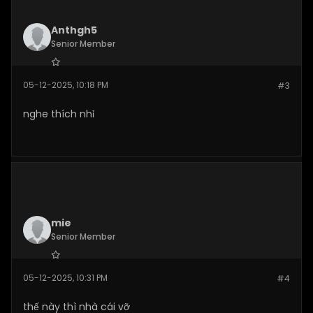
Anthgh5
Senior Member
Join Date:
Nov 2025
05-12-2025, 10:18 PM
#3
Posts:
187
nghe thích nhỉ
mie
Senior Member
Join Date:
Nov 2025
05-12-2025, 10:31 PM
#4
Posts:
163
thế này thì nhà cái vỡ