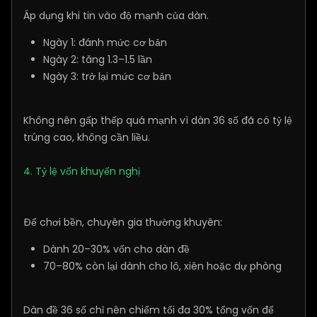
Áp dụng khi tin vào độ mạnh của dàn.
Ngày 1: đánh mức cơ bản
Ngày 2: tăng 1.3–1.5 lần
Ngày 3: trở lại mức cơ bản
Không nên gấp thếp quá mạnh vì dàn 36 số đã có tỷ lệ
trúng cao, không cần liều.
4. Tỷ lệ vốn khuyến nghị
Để chơi bền, chuyên gia thường khuyên:
Dành 20–30% vốn cho dàn đề
70–80% còn lại dành cho lô, xiên hoặc dự phòng
Dàn đề 36 số chỉ nên chiếm tối đa 30% tổng vốn để