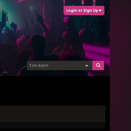
Login or Sign Up