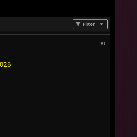
Filter
#1
2025