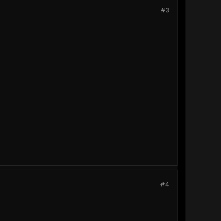
#3
#4