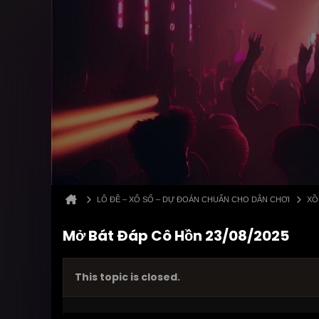
LÔ ĐỀ – XỔ SỐ – DỰ ĐOÁN CHUẨN CHO DÂN CHƠI
XỒ
Mở Bát Đáp Cô Hồn 23/08/2025
This topic is closed.