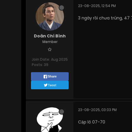
23-08-2025, 12:54 PM
3 ngày rồi chưa trúng, 4
Doãn Chí Bình
Member
Join Date:
Aug 2025
Posts:
39
Share
Tweet
23-08-2025, 03:03 PM
Cặp lô 07-70