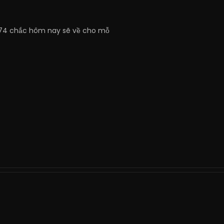
7 74 chắc hôm nay sẽ về cho mỗ