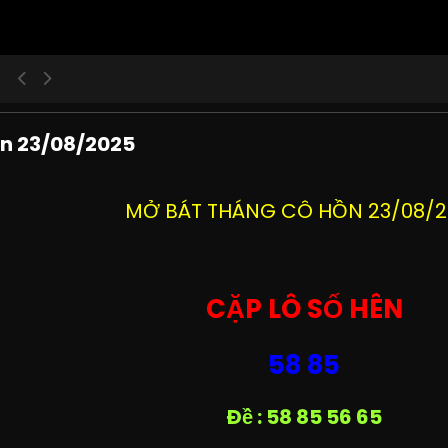
ồn 23/08/2025
MỞ BÁT THÁNG CÔ HỒN 23/08/
CẶP LÔ SỐ HÊN
58 85
Đề : 58 85 56 65