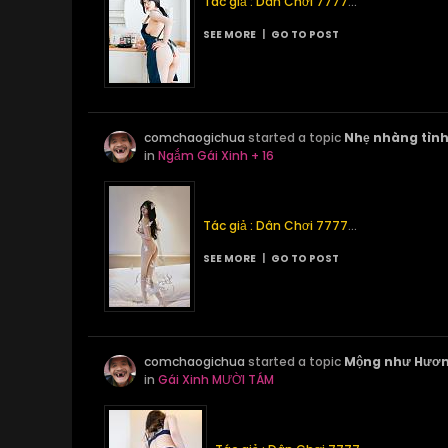
Tác giả : Dân Chơi 7777
...
SEE MORE
|
GO TO POST
comchaogichua
started a topic
Nhẹ nhàng tìn
in
Ngắm Gái Xinh + 16
Tác giả : Dân Chơi 7777
...
SEE MORE
|
GO TO POST
comchaogichua
started a topic
Mộng như Hương
in
Gái Xinh MƯỜI TÁM