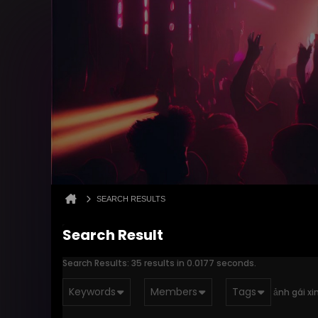
SEARCH RESULTS
Search Result
Search Results:
35 results in 0.0177 seconds.
Keywords
Members
Tags
ảnh gái xi