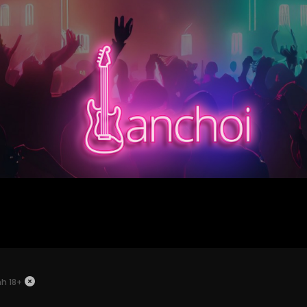
nh 18+