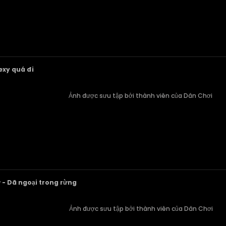
exy quá đi
Ảnh được sưu tập bởi thành viên của Dân Chơi
 - Dã ngoại trong rừng
Ảnh được sưu tập bởi thành viên của Dân Chơi