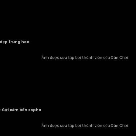
 đẹp trung hoa
Ảnh được sưu tập bởi thành viên của Dân Chơi
- Gợi cảm bên sopha
Ảnh được sưu tập bởi thành viên của Dân Chơi