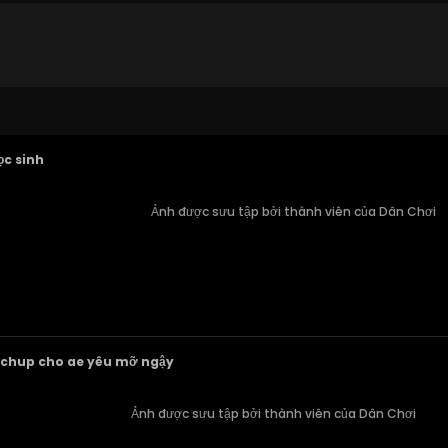
ọc sinh
Ảnh được sưu tập bởi thành viên của Dân Chơi
 chup cho ae yêu mỡ ngậy
Ảnh được sưu tập bởi thành viên của Dân Chơi