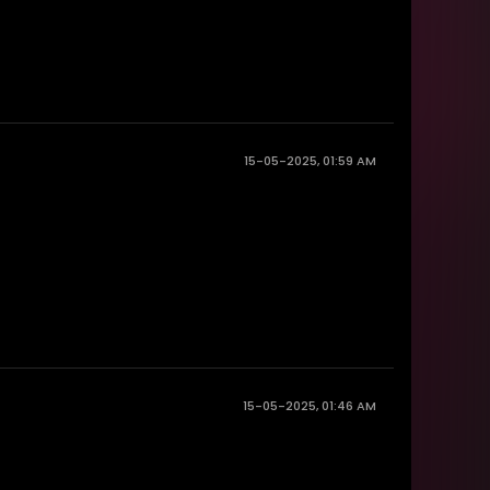
15-05-2025, 01:59 AM
15-05-2025, 01:46 AM