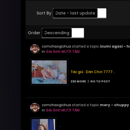
Sort By
Date - last update
Order
Descending
comchaogichua
started a topic
izumi agasi - h
in
Gái Xinh MƯỜI TÁM
Tác giả : Dân Chơi 7777
...
SEE MORE
|
GO TO POST
comchaogichua
started a topic
mery - chuppy
in
Gái Xinh MƯỜI TÁM
...