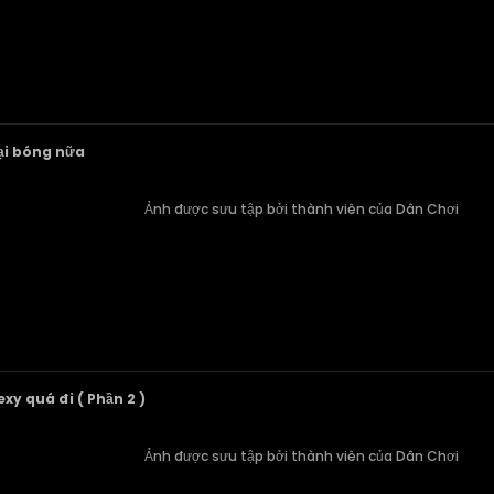
lại bóng nữa
Ảnh được sưu tập bởi thành viên của Dân Chơi
xy quá đi ( Phần 2 )
Ảnh được sưu tập bởi thành viên của Dân Chơi