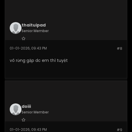
thaituipad
Senior Member
Join Date:
Jan 2026
01-01-2026, 09:43 PM
#8
Posts:
110
vô rừng gặp dc em thì tuyệt
doiii
Senior Member
Join Date:
Jan 2026
01-01-2026, 09:43 PM
#9
Posts:
110