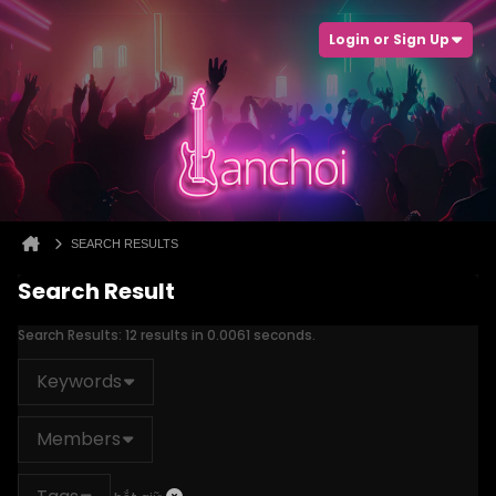
Login or Sign Up
SEARCH RESULTS
Search Result
Search Results:
12 results in 0.0061 seconds.
Keywords
Members