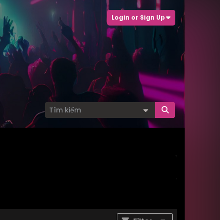
Login or Sign Up