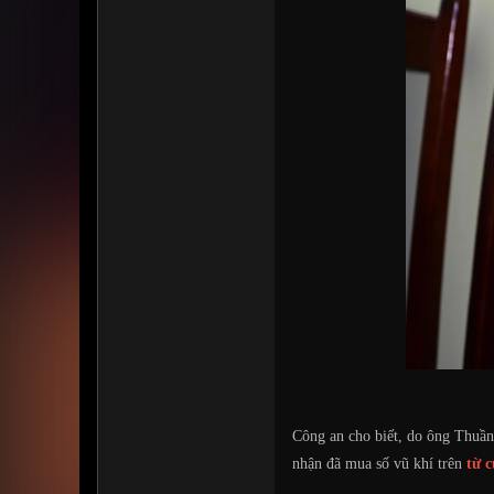
Công an cho biết, do ông Thuầ
nhận đã mua số vũ khí trên
từ 