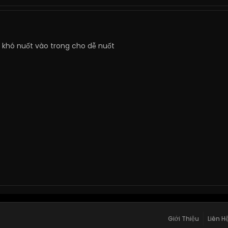
khó nuốt vào trong cho dễ nuốt
Giới Thiệu
Liên H