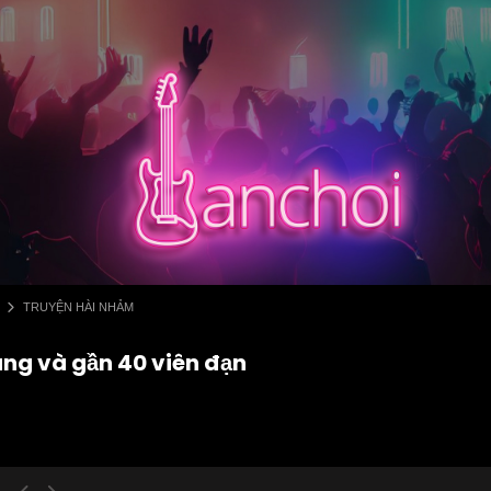
TRUYỆN HÀI NHẢM
súng và gần 40 viên đạn