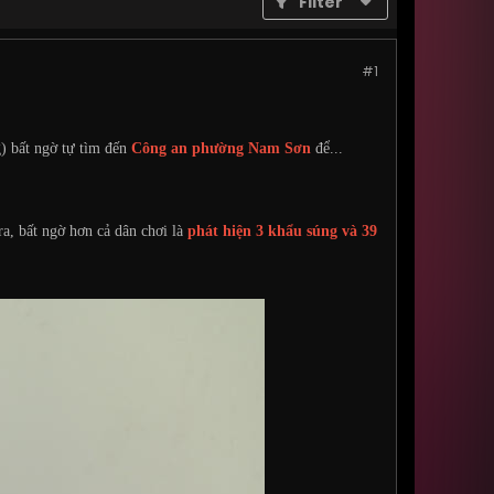
Filter
#1
) bất ngờ tự tìm đến
Công an phường Nam Sơn
để...
a, bất ngờ hơn cả dân chơi là
phát hiện 3 khẩu súng và 39