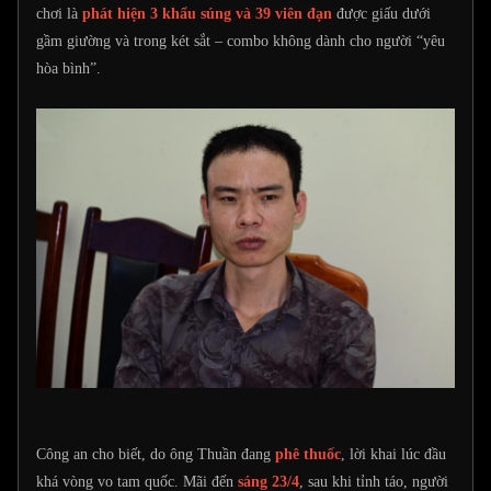
chơi là
phát hiện 3 khẩu súng và 39 viên đạn
được giấu dưới
gầm giường và trong két sắt – combo không dành cho người “yêu
hòa bình”.
Công an cho biết, do ông Thuần đang
phê thuốc
, lời khai lúc đầu
khá vòng vo tam quốc. Mãi đến
sáng 23/4
, sau khi tỉnh táo, người