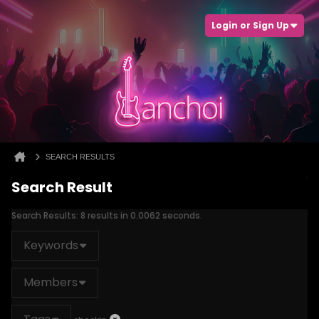
Login or Sign Up
SEARCH RESULTS
Search Result
Search Results:
8 results in 0.0062 seconds.
Keywords
Members