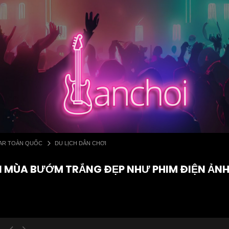
 BAR TOÀN QUỐC
DU LỊCH DÂN CHƠI
ẨN MÙA BƯỚM TRẮNG ĐẸP NHƯ PHIM ĐIỆN ẢNH