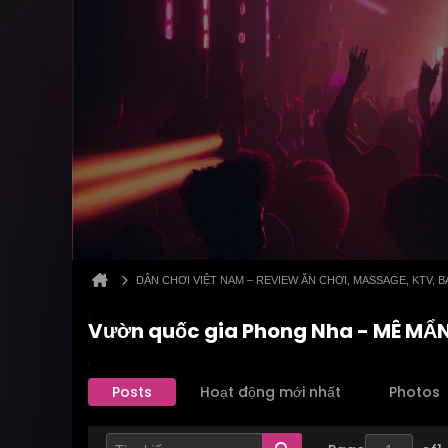
DÂN CHƠI VIỆT NAM – REVIEW ĂN CHƠI, MASSAGE, KTV,
Vườn quốc gia Phong Nha - MÊ M
Posts
Hoạt động mới nhất
Photos