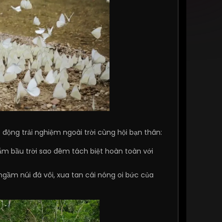
 động trải nghiệm ngoài trời cùng hội bạn thân:
ắm bầu trời sao đêm tách biệt hoàn toàn với
gầm núi đá vôi, xua tan cái nóng oi bức của