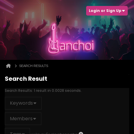
Login or Sign Up
SEARCH RESULTS
Search Result
Search Results:
1 result in 0.0028 seconds.
Keywords
Members