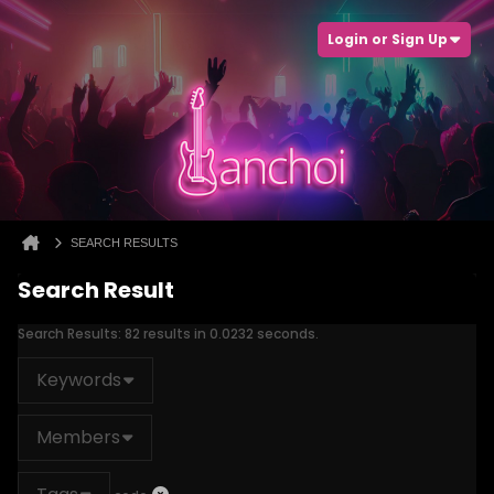
Login or Sign Up
SEARCH RESULTS
Search Result
Search Results:
82 results in 0.0232 seconds.
Keywords
Members