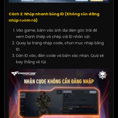
Cách 2: Nhập nhanh bằng ID (Không cần đăng
nhập rườm rà)
Vào game, bấm vào ảnh đại diện góc trái để
xem Danh thiếp và chép cái ID nhân vật.
Quay lại trang nhập code, chọn mục nhập bằng
ID.
Dán ID vào, điền code và bấm xác nhận. Quà sẽ
bay thẳng về túi.