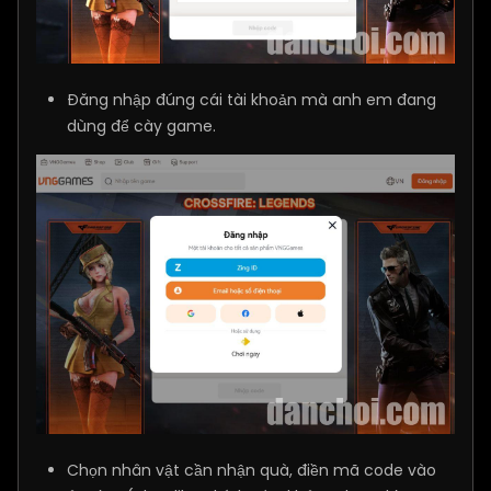
Đăng nhập đúng cái tài khoản mà anh em đang
dùng để cày game.
Chọn nhân vật cần nhận quà, điền mã code vào