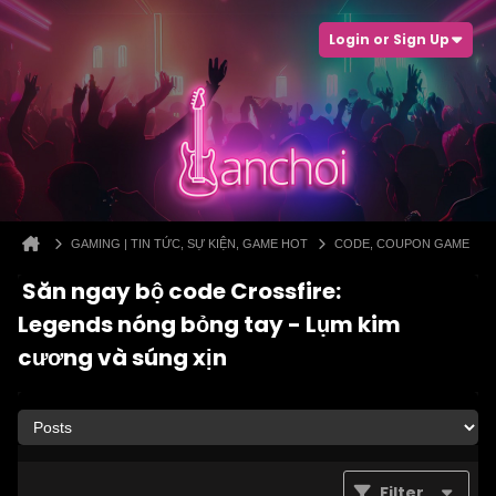
Login or Sign Up
GAMING | TIN TỨC, SỰ KIỆN, GAME HOT
CODE, COUPON GAME
​ Săn ngay bộ code Crossfire:
Legends nóng bỏng tay - Lụm kim
cương và súng xịn
Filter