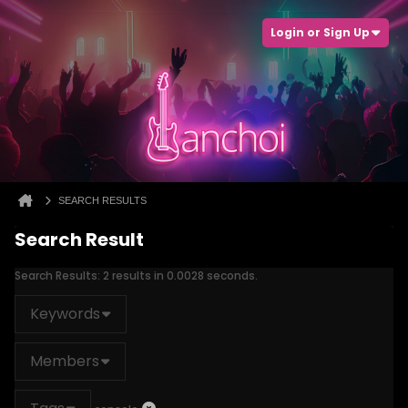
Login or Sign Up
SEARCH RESULTS
Search Result
Search Results:
2 results in 0.0028 seconds.
Keywords
Members