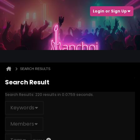
Login or Sign Up
SEARCH RESULTS
Search Result
Search Results:
220 results in 0.0759 seconds.
Keywords
Members