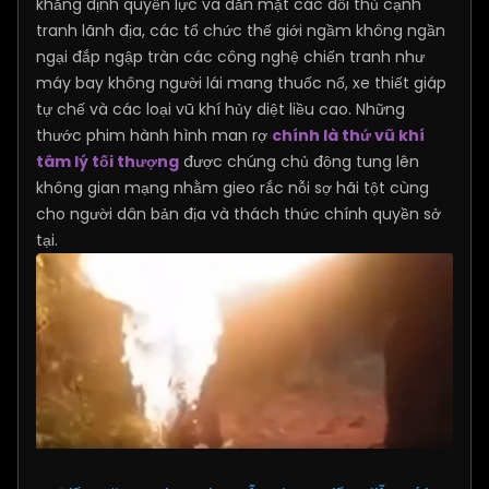
khẳng định quyền lực và dằn mặt các đối thủ cạnh
tranh lãnh địa, các tổ chức thế giới ngầm không ngần
ngại đắp ngập tràn các công nghệ chiến tranh như
máy bay không người lái mang thuốc nổ, xe thiết giáp
tự chế và các loại vũ khí hủy diệt liều cao. Những
thước phim hành hình man rợ
chính là thứ vũ khí
tâm lý tối thượng
được chúng chủ động tung lên
không gian mạng nhằm gieo rắc nỗi sợ hãi tột cùng
cho người dân bản địa và thách thức chính quyền sở
tại.