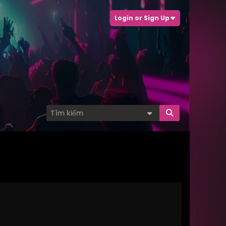
Login or Sign Up