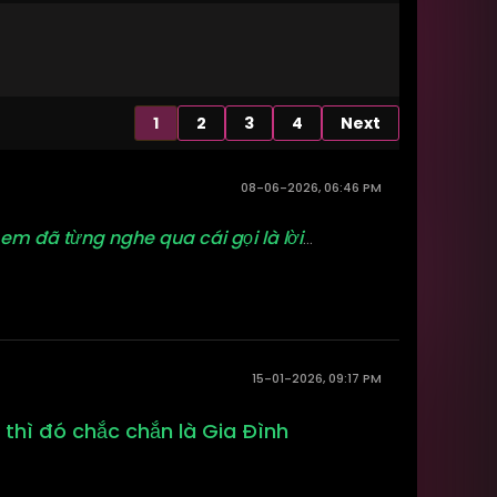
1
2
3
4
Next
08-06-2026, 06:46 PM
em đã từng nghe qua cái gọi là lời
...
15-01-2026, 09:17 PM
 thì đó chắc chắn là Gia Đình