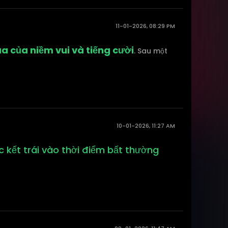
11-01-2026, 08:29 PM
a của niềm vui và tiếng cười
. Sau một
10-01-2026, 11:27 AM
c kết trái vào thời điểm bất thường