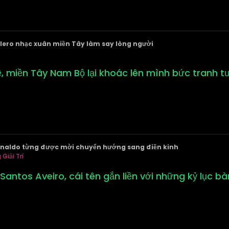
lero nhạc xuân miền Tây làm say lòng người
ề, miền Tây Nam Bộ lại khoác lên mình bức tranh t
 Ronaldo từng được mời chuyển hướng sang điền kinh
Giải Trí
Santos Aveiro, cái tên gắn liền với những kỷ lục 