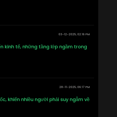
03-12-2025, 02:16 PM
iển kinh tế, những tầng lớp ngầm trong
28-11-2025, 06:17 PM
c, khiến nhiều người phải suy ngẫm về