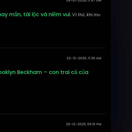
09-01-2026, 11:47 AM
ay mắn, tài lộc và niềm vui
. Vì thế, khi mơ
22-12-2025, 11:36 AM
rooklyn Beckham – con trai cả của
20-12-2025, 09:15 PM