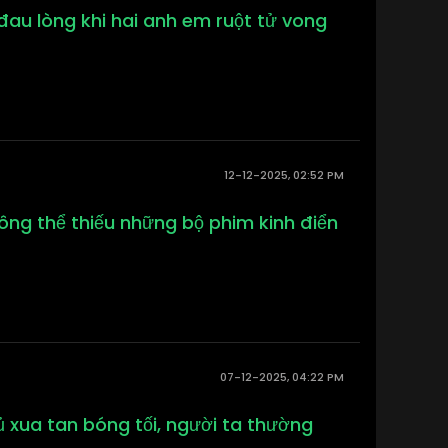
c đau lòng khi hai anh em ruột tử vong
12-12-2025, 02:52 PM
ông thể thiếu những bộ phim kinh điển
07-12-2025, 04:22 PM
 xua tan bóng tối, người ta thường