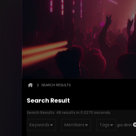
SEARCH RESULTS
Search Result
Search Results:
46 results in 0.0270 seconds.
Keywords
Members
Tags
gia đình