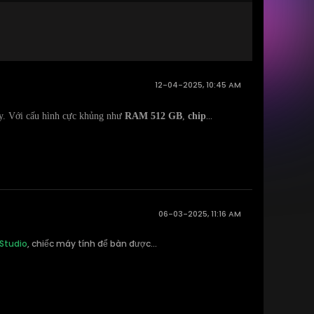
12-04-2025, 10:45 AM
...
y. Với cấu hình cực khủng như
RAM 512 GB
,
chip
06-03-2025, 11:16 AM
 Studio
, chiếc máy tính để bàn được...