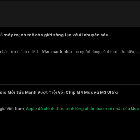
Cỗ máy mạnh mẽ cho giới sáng tạo và AI chuyên sâu
bán, trở thành thiết bị
Mac mạnh nhất
mà người dùng có thể sở hữu hiện na
dio Mới Sức Mạnh Vượt Trội Với Chip M4 Max và M3 Ultra
 giờ Việt Nam,
Apple đã chính thức trình làng phiên bản mới nhất của Mac