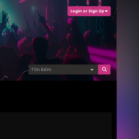
Login or Sign Up