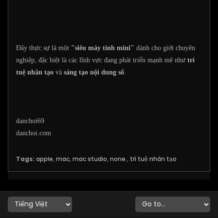
Đây thực sự là một
"siêu máy tính mini"
dành cho giới chuyên
nghiệp, đặc biệt là các lĩnh vực đang phát triển mạnh mẽ như
trí
tuệ nhân tạo
và
sáng tạo nội dung số
.
danchoi69
danchoi.com
Tags:
apple
,
mac
,
mac studio
,
none.
,
trí tuệ nhân tạo