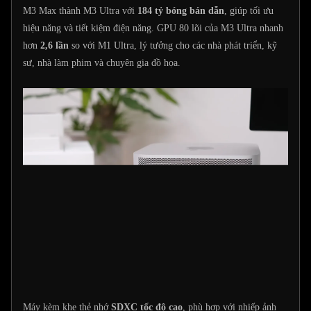
M3 Max thành M3 Ultra với
184 tỷ bóng bán dẫn
, giúp tối ưu
hiệu năng và tiết kiệm điện năng. GPU 80 lõi của M3 Ultra nhanh
hơn
2,6 lần
so với M1 Ultra, lý tưởng cho các nhà phát triển, kỹ
sư, nhà làm phim và chuyên gia đồ họa.
Máy kèm khe thẻ nhớ
SDXC tốc độ cao
, phù hợp với nhiếp ảnh