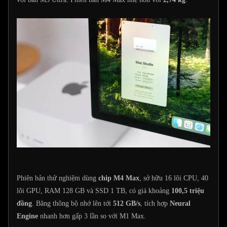
Phiên bản thử nghiệm dùng
chip M4 Max
, sở hữu 16 lõi CPU, 40
lõi GPU, RAM 128 GB và SSD 1 TB, có giá khoảng
100,5 triệu
đồng
. Băng thông bộ nhớ lên tới
512 GB/s
, tích hợp
Neural
Engine
nhanh hơn gấp 3 lần so với M1 Max.