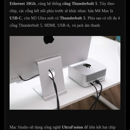
Ethernet 10Gb
, cùng hệ thống
cổng Thunderbolt 5
. Tùy theo
chip, các cổng kết nối phía trước sẽ khác nhau: bản M4 Max là
USB-C
, còn M3 Ultra mới có
Thunderbolt 5
. Phía sau có tối đa 4
cổng Thunderbolt 5, HDMI, USB-A, và jack âm thanh.
Mac Studio sử dụng công nghệ
UltraFusion
để liên kết hai chip