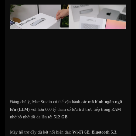
Đáng chú ý, Mac Studio có thể vận hành các
mô hình ngôn ngữ
lớn (LLM)
với hơn 600 tỷ tham số lưu trữ trực tiếp trong RAM
nhờ bộ nhớ tối đa lên tới
512 GB
.
Máy hỗ trợ đầy đủ kết nối hiện đại:
Wi-Fi 6E
,
Bluetooth 5.3
,