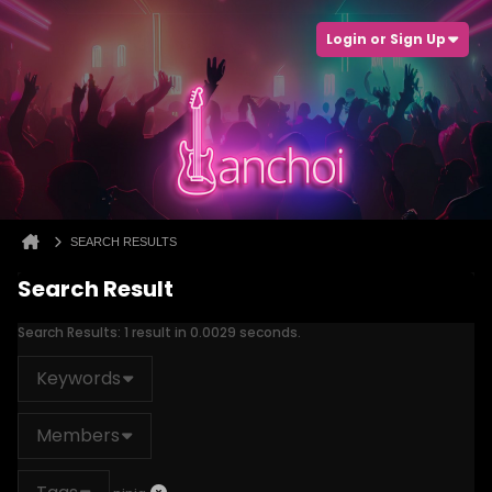
Login or Sign Up
SEARCH RESULTS
Search Result
Search Results:
1 result in 0.0029 seconds.
Keywords
Members