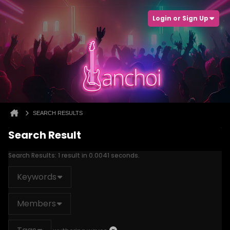
Login or Sign Up
SEARCH RESULTS
Search Result
Search Results:
1 result in 0.0041 seconds.
Keywords
Members