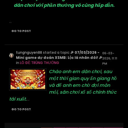
dân chơi với phần thưởng vô cùng hấp dẫn.
...
GO TO POST
tungnguyen88
started a topic
🎉 07/03/2026 -
06-03-
Mini game dự đoán XSMB: Lộc lá nhân đôi! 🎉
2026, 11:11
in
LÔ ĐỀ TRÚNG THƯỞNG
PM
Chào anh em dân chơi, sau
một thời gian quy ẩn giang hồ
và để anh em chờ đợi mòn
mỏi, sân chơi xổ số chính thức
tái xuất.
...
GO TO POST