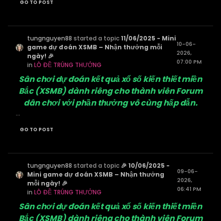
GO TO POST
tungnguyen88
started a topic
11/06/2025 - Mini
10-06-
game dự đoán XSMB – Nhận thưởng mỗi
2026,
ngày! 🎉
07:00 PM
in
LÔ ĐỀ TRÚNG THƯỞNG
Sân chơi dự đoán kết quả xổ số kiến thiết miền
Bắc (XSMB) dành riêng cho thành viên Forum
dân chơi với phần thưởng vô cùng hấp dẫn.
...
GO TO POST
tungnguyen88
started a topic
🎉 10/06/2025 -
09-06-
Mini game dự đoán XSMB – Nhận thưởng
2026,
mỗi ngày! 🎉
06:41 PM
in
LÔ ĐỀ TRÚNG THƯỞNG
Sân chơi dự đoán kết quả xổ số kiến thiết miền
Bắc (XSMB) dành riêng cho thành viên Forum