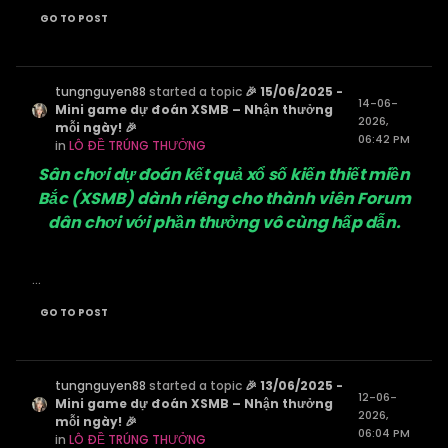
GO TO POST
tungnguyen88
started a topic
🎉 15/06/2025 -
14-06-
Mini game dự đoán XSMB – Nhận thưởng
2026,
mỗi ngày! 🎉
06:42 PM
in
LÔ ĐỀ TRÚNG THƯỞNG
Sân chơi dự đoán kết quả xổ số kiến thiết miền
Bắc (XSMB) dành riêng cho thành viên Forum
dân chơi với phần thưởng vô cùng hấp dẫn.
...
GO TO POST
tungnguyen88
started a topic
🎉 13/06/2025 -
12-06-
Mini game dự đoán XSMB – Nhận thưởng
2026,
mỗi ngày! 🎉
06:04 PM
in
LÔ ĐỀ TRÚNG THƯỞNG