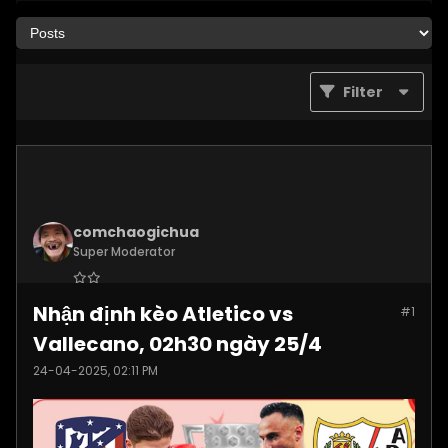
Filter
comchaogichua
Super Moderator
Join Date:
Dec 2024
Nhận định kèo Atletico vs
#1
Posts:
10887
Vallecano, 02h30 ngày 25/4
24-04-2025, 02:11 PM