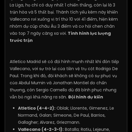
La Liga, họ chỉ có duy nhất 1 chiến thắng, còn lại là 3
trận hòa và 5 thất bại. Thành tích yếu kém này khiến
Vallecano rơi xuống vị trí thứ 10 với 41 điểm, hiện kém
nhóm dự cúp châu Âu 3 điểm và cơ hội chen chân
vào top 7 ngày càng xa vời.
Tình hình lực lượng
trước trận
Atletico Madrid sẽ có đội hình mạnh nhất khi đón tiếp
Vallecano, với sự trở lại của tiền vệ trụ cột Rodrigo De
Paul. Trong khi đó, đội khách sẽ không có sự phục vụ
của Abdul Mumin và Jonathan Montiel do chấn
thương, còn Sergio Camello dù đã bình phục nhưng
vẫn bỏ ngỏ khả năng ra sân.
Đội hình dự kiến
Atletico (4-4-2):
Oblak; Llorente, Gimenez, Le
Normand, Galan; Simeone, De Paul, Barrios,
Gallagher; Alvarez, Griezmann.
Vallecano (4-2-3-1):
Batalla; Ratiu, Lejeune,