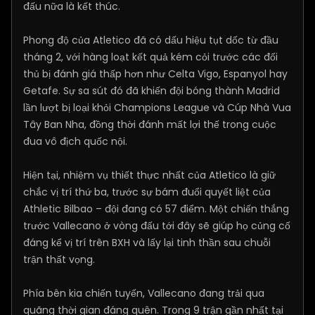
đấu nữa là kết thúc.
Phong độ của Atletico đã có dấu hiệu tụt dốc từ đầu
tháng 2, với hàng loạt kết quả kém cỏi trước các đối
thủ bị đánh giá thấp hơn như Celta Vigo, Espanyol hay
Getafe. Sự sa sút đó đã khiến đội bóng thành Madrid
lần lượt bị loại khỏi Champions League và Cúp Nhà Vua
Tây Ban Nha, đồng thời đánh mất lợi thế trong cuộc
đua vô địch quốc nội.
Hiện tại, nhiệm vụ thiết thực nhất của Atletico là giữ
chắc vị trí thứ ba, trước sự bám đuổi quyết liệt của
Athletic Bilbao – đội đang có 57 điểm. Một chiến thắng
trước Vallecano ở vòng đấu tới đây sẽ giúp họ củng cố
đáng kể vị trí trên BXH và lấy lại tinh thần sau chuỗi
trận thất vọng.
Phía bên kia chiến tuyến, Vallecano đang trải qua
quãng thời gian đáng quên. Trong 9 trận gần nhất tại